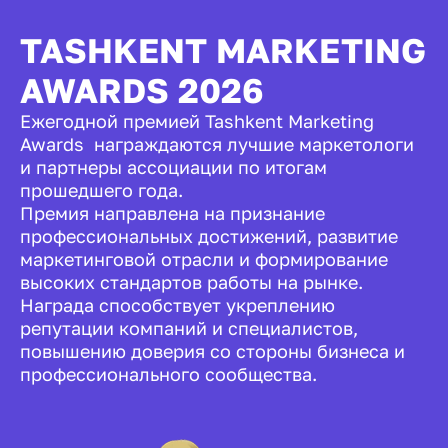
TASHKENT MARKETING
AWARDS 2026
Ежегодной премией Tashkent Marketing
Awards награждаются лучшие маркетологи
и партнеры ассоциации по итогам
прошедшего года.
Премия направлена на признание
профессиональных достижений, развитие
маркетинговой отрасли и формирование
высоких стандартов работы на рынке.
Награда способствует укреплению
репутации компаний и специалистов,
повышению доверия со стороны бизнеса и
профессионального сообщества.