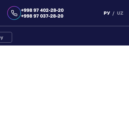
+998 97 402-28-20
РУ
UZ
+998 97 037-28-20
ру