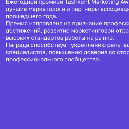
Ежегодной премией Tashkent Marketing A
лучшие маркетологи и партнеры ассоциаци
прошедшего года.
Премия направлена на признание профес
достижений, развитие маркетинговой отр
высоких стандартов работы на рынке.
Награда способствует укреплению репута
специалистов, повышению доверия со сто
профессионального сообщества.