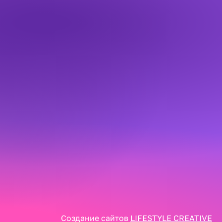
Создание сайтов
LIFESTYLE CREATIVE