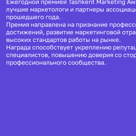
Ежегодной премией Tashkent Marketing A
лучшие маркетологи и партнеры ассоциаци
прошедшего года.
Премия направлена на признание профес
достижений, развитие маркетинговой отр
высоких стандартов работы на рынке.
Награда способствует укреплению репута
специалистов, повышению доверия со сто
профессионального сообщества.