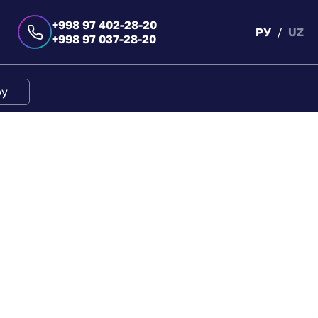
+998 97 402-28-20
РУ
UZ
+998 97 037-28-20
ру