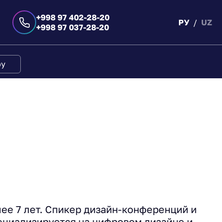
+998 97 402-28-20
РУ
UZ
+998 97 037-28-20
ру
ее 7 лет. Спикер дизайн-конференций и
циализируется на цифровом дизайне и