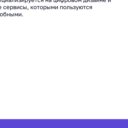
е сервисы, которыми пользуются
добными.