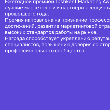
Ежегодной премией Tashkent Marketing A
лучшие маркетологи и партнеры ассоциаци
прошедшего года.
Премия направлена на признание профес
достижений, развитие маркетинговой отр
высоких стандартов работы на рынке.
Награда способствует укреплению репута
специалистов, повышению доверия со сто
профессионального сообщества.