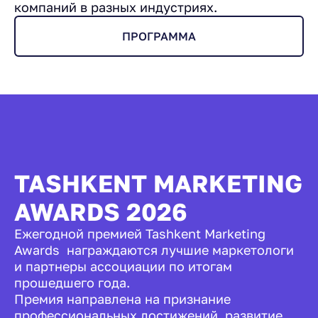
компаний в разных индустриях.
ПРОГРАММА
TASHKENT MARKETING
AWARDS 2026
Ежегодной премией Tashkent Marketing
Awards награждаются лучшие маркетологи
и партнеры ассоциации по итогам
прошедшего года.
Премия направлена на признание
профессиональных достижений, развитие